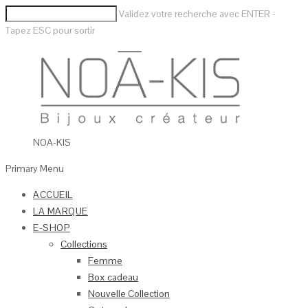
Validez votre recherche avec ENTER -
Tapez ESC pour sortir
NOA-KIS
Primary Menu
ACCUEIL
LA MARQUE
E-SHOP
Collections
Femme
Box cadeau
Nouvelle Collection