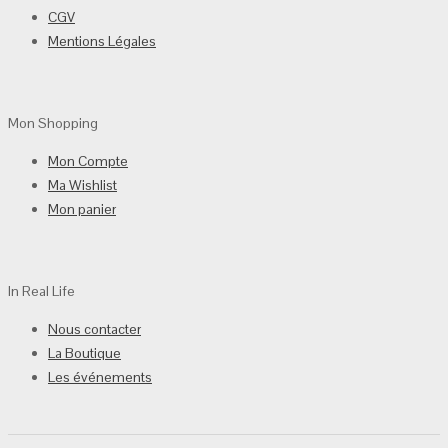
CGV
Mentions Légales
Mon Shopping
Mon Compte
Ma Wishlist
Mon panier
In Real Life
Nous contacter
La Boutique
Les événements