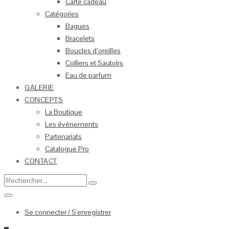
Carte cadeau
Catégories
Bagues
Bracelets
Boucles d’oreilles
Colliers et Sautoirs
Eau de parfum
GALERIE
CONCEPTS
La Boutique
Les événements
Partenariats
Catalogue Pro
CONTACT
Se connecter / S'enregistrer