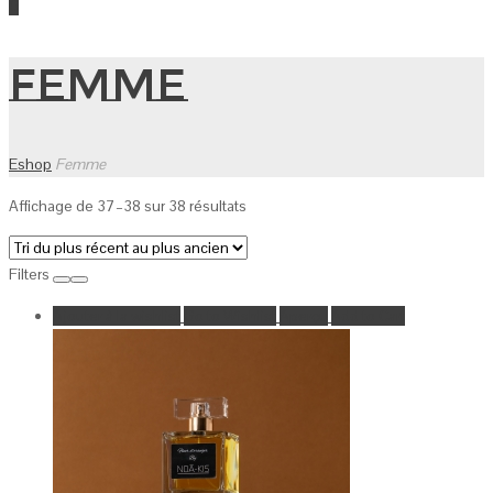
0
Femme
Eshop
Femme
Affichage de 37–38 sur 38 résultats
Filters
Ajouter à la wishlist
Go to Wishlist
Aperçu
Add to Cart