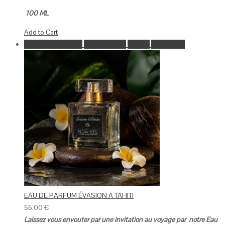
100 ML
Add to Cart
Ajouter à la wishlist
Go to Wishlist
Aperçu
Add to Cart
EAU DE PARFUM ÉVASION A TAHITI
55.00
€
Laissez vous envouter par une invitation au voyage par notre Eau