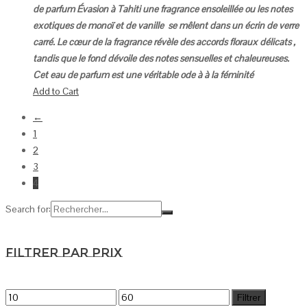
de parfum Évasion à Tahiti une fragrance ensoleillée ou les notes
exotiques de monoï et de vanille se mêlent dans un écrin de verre
carré.
Le cœur de la fragrance révèle des accords floraux délicats ,
tandis que le fond dévoile des notes sensuelles et chaleureuses.
Cet eau de parfum est une véritable ode à à la féminité
Add to Cart
←
1
2
3
4
Search for:
Filtrer par prix
Filtrer