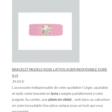
BRACELET MODELE ROSE LATYOS ACIER INOXYDABLE DORE
A-H
39.00
€
L'accessoire indispensable de votre quotidien ! Léger, ajustable
et stylé, notre bracelet en
lycra
s'adapte parfaitement à votre
poignet. Au centre, une
pierre en cristal
, serti dans un cabochon
en acier inoxydable Une pièce unique pour un look qui vous
ressemble.